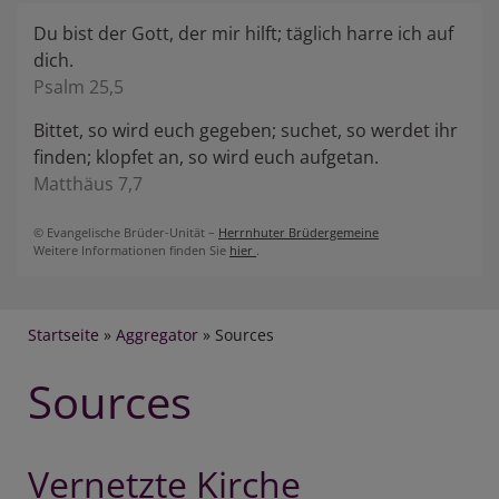
Du bist der Gott, der mir hilft; täglich harre ich auf
dich.
Psalm 25,5
Bittet, so wird euch gegeben; suchet, so werdet ihr
finden; klopfet an, so wird euch aufgetan.
Matthäus 7,7
© Evangelische Brüder-Unität –
Herrnhuter Brüdergemeine
Weitere Informationen finden Sie
hier
.
Breadcrumb
Startseite
Aggregator
Sources
Sources
Vernetzte Kirche