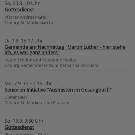
So, 23.8. 10 Uhr
Gottesdienst
Pfarrer Andreas Grell
Coburg
St. Markuskirche
Di, 1.9. 15-17 Uhr
Gemeinde am Nachmittag "Martin Luther - hier stehe
ich, es war ganz anders"
Ingrid Heiduk und Marianne Knabe
Coburg
Gemeindezentrum Katharina von Bora
Mo, 7.9. 14:30-16 Uhr
Senioren-Initiative "Ausmisten im Gesangbuch"
Dieter Beck
Coburg
St. Markus | im Pfarramt
So, 13.9. 9:30 Uhr
Gottesdienst
Pfarrer Andreas Grell